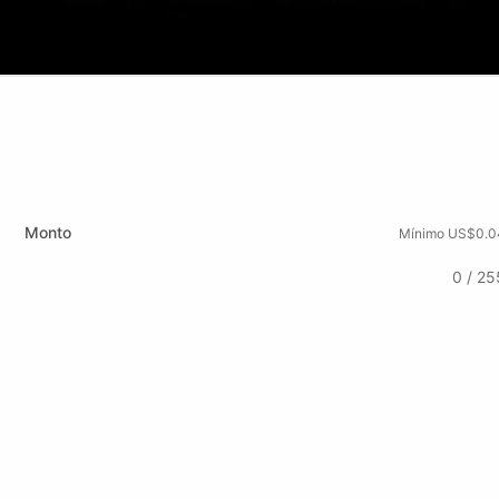
Monto
Mínimo US$0.0
0 / 25