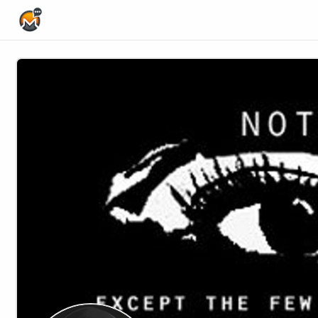
Home Page