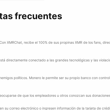
tas frecuentes
on XMRChat, recibe el 100% de sus propinas XMR de los fans, dire
stá directamente conectado a las grandes tecnológicas y las violac
igos políticos. Monero le permite ser su propio banco con control 
reocuparse de que los empleadores u otros conozcan sus donaciones
n su correo electrónico o ingresen información de la tarjeta de crédi