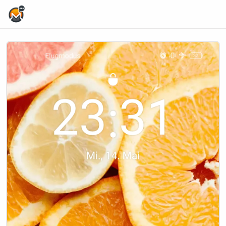
Home Page