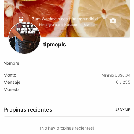
tipmepls
Nombre
Monto
Mínimo US$0.04
Mensaje
0 / 255
Moneda
Propinas recientes
USD
XMR
¡No hay propinas recientes!