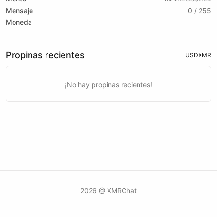
Mensaje
0 / 255
Moneda
Propinas recientes
USD
XMR
¡No hay propinas recientes!
2026 @ XMRChat