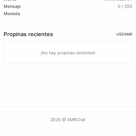
Mensaje
0 / 255
Moneda
Propinas recientes
USD
XMR
¡No hay propinas recientes!
2026 @ XMRChat