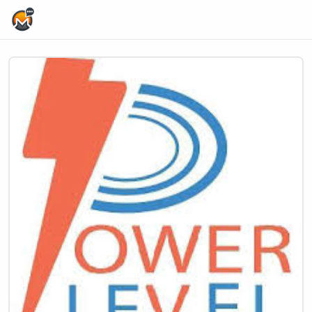
Home Page