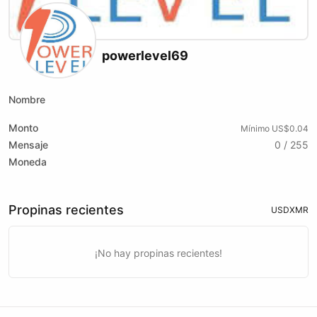
powerlevel69
Nombre
Monto
Mínimo US$0.04
Mensaje
0 / 255
Moneda
Propinas recientes
USD
XMR
¡No hay propinas recientes!