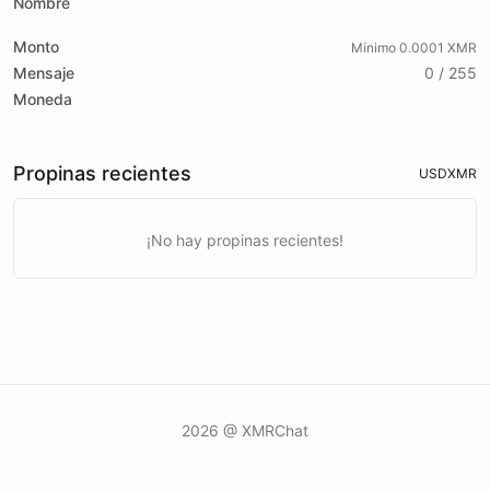
Nombre
Monto
Mínimo 0.0001 XMR
Mensaje
0 / 255
Moneda
Propinas recientes
USD
XMR
¡No hay propinas recientes!
2026 @ XMRChat