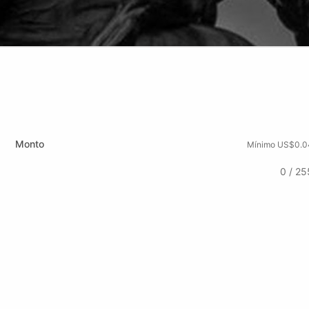
Monto
Mínimo US$0.0
0 / 25