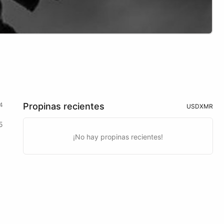
4
Propinas recientes
USD
XMR
5
¡No hay propinas recientes!