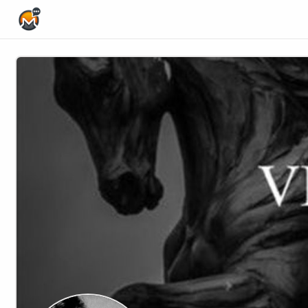
Home Page