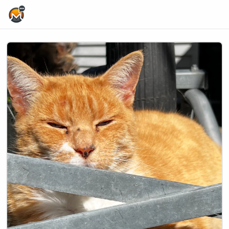
Home Page