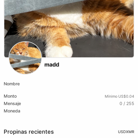
madd
Nombre
Monto
Mínimo US$0.04
Mensaje
0 / 255
Moneda
Propinas recientes
USD
XMR