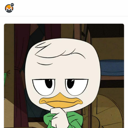
Home Page