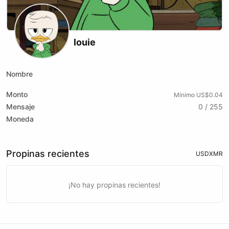
louie
Nombre
Monto
Mínimo US$0.04
Mensaje
0 / 255
Moneda
Propinas recientes
USD
XMR
¡No hay propinas recientes!