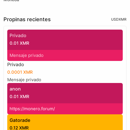
Propinas recientes
USD
XMR
Privado
0.01 XMR
Mensaje privado
Privado
0.0001 XMR
Mensaje privado
anon
0.01 XMR
https://monero.forum/
Gatorade
0.12 XMR