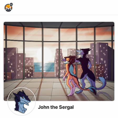
Home Page
John the Sergal