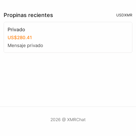
Propinas recientes
USD
XMR
Privado
US$280.41
Mensaje privado
2026 @ XMRChat