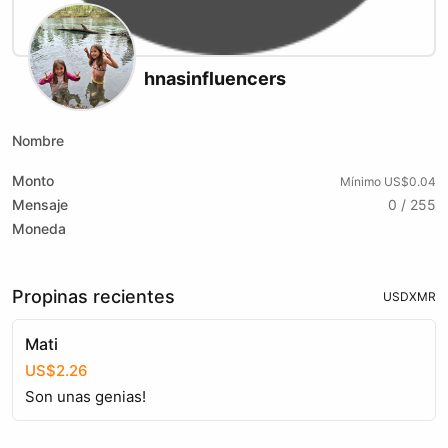
hnasinfluencers
Nombre
Monto
Mínimo US$0.04
Mensaje
0 / 255
Moneda
Propinas recientes
USD
XMR
Mati
US$2.26
Son unas genias!