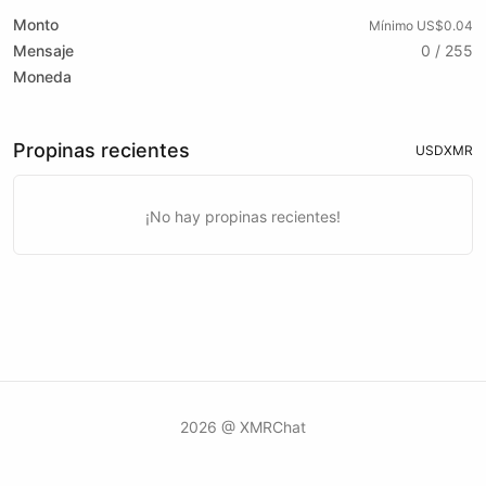
Monto
Mínimo US$0.04
Mensaje
0 / 255
Moneda
Propinas recientes
USD
XMR
¡No hay propinas recientes!
2026 @ XMRChat