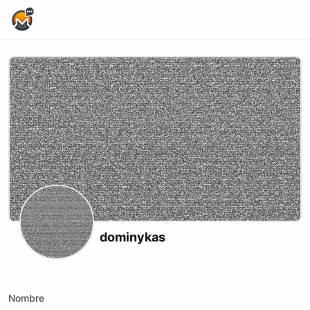
Home Page
dominykas
Youtube
Nombre