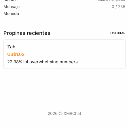
Mensaje
0 / 255
Moneda
Propinas recientes
USD
XMR
Zah
US$1.02
22.98% lol overwhelming numbers
2026 @ XMRChat