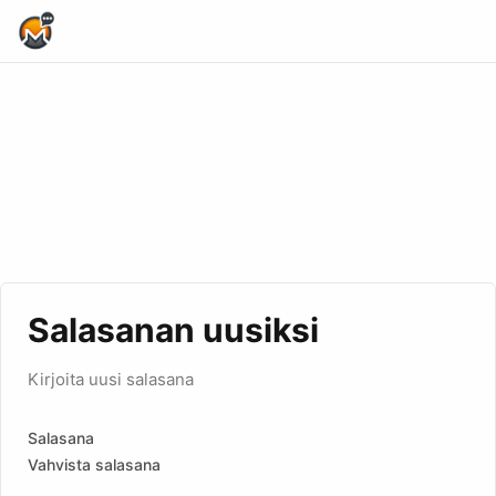
Home Page
Salasanan uusiksi
Kirjoita uusi salasana
Salasana
Vahvista salasana