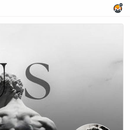
Home Page