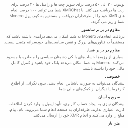
یوتیوب ۳۰ الی ۵۰ درصد برای سوپر چت ها و رامبل ها ۲۰ درصد برای
رنت ها دریافت می کنند. با XMRChat شما می توانید ۱۰۰ درصد انعام
های XMR خود را از طرفداران دریافت و مستقیم به کیف پول Monero
شما واریز می گردد.
مقاوم در برابر سانسور
دریافت انعام‌های Monero به شما امکان می‌دهد درآمدی داشته باشید که
مستقیماً به فناوری‌های بزرگ و نقض سیاست‌های خودسرانه متصل نیست.
مقاوم در برابر فساد
بسیاری از رژیم‌ها حساب‌های بانکی دشمنان سیاسی را مصادره یا مسدود
می‌کنند. Monero به شما امکان می‌دهد بانک خود باشید و کنترل کامل
مالی خود را داشته باشید.
خصوصی
بینندگان می‌توانند به صورت ناشناس انعام دهند، بدون نگرانی از اطلاع
کارفرما یا دیگران از کمک‌های مالی شما.
سریع و آسان
بینندگان نیازی به ایجاد حساب کاربری، تأیید ایمیل یا وارد کردن اطلاعات
کارت اعتباری ندارند. طرفداران به صفحه انعام شما می‌روند، نام، پیام،
مبلغ را وارد می‌کنند و انعام XMR خود را ارسال می‌کنند.
متن باز