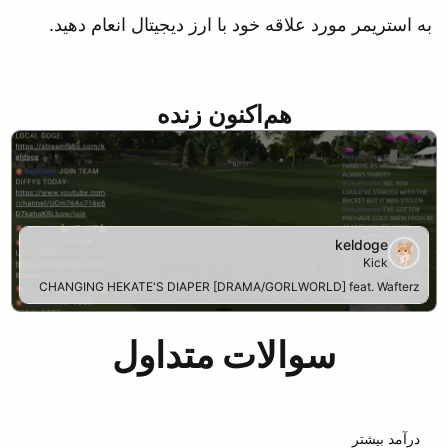
به استریمر مورد علاقه خود با ارز دیجیتال انعام دهید.
هم‌اکنون زنده
keldoge
Kick
CHANGING HEKATE'S DIAPER [DRAMA/GORLWORLD] feat. Wafterz
سوالات متداول
درآمد بیشتر