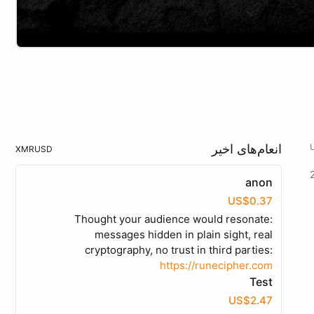
انعام‌های اخیر
XMR
USD
anon
US$0.37
Thought your audience would resonate:
messages hidden in plain sight, real
cryptography, no trust in third parties:
https://runecipher.com
Test
US$2.47