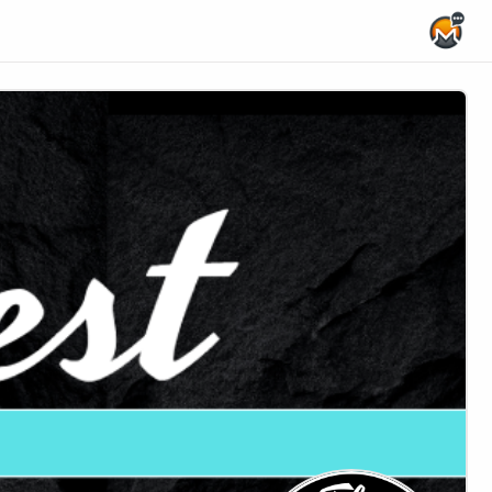
Home Page