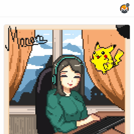
Home Page