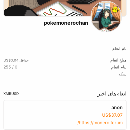
pokemonerochan
X (formerly Twitter)
Youtube
نام انعام
مبلغ انعام
حداقل US$0.04
پیام انعام
0 / 255
سکه
انعام‌های اخیر
XMR
USD
anon
US$37.07
https://monero.forum/