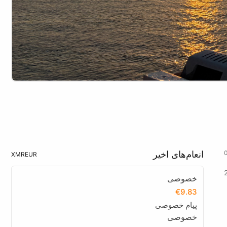
انعام‌های اخیر
XMR
EUR
خصوصی
€9.83
پیام خصوصی
خصوصی