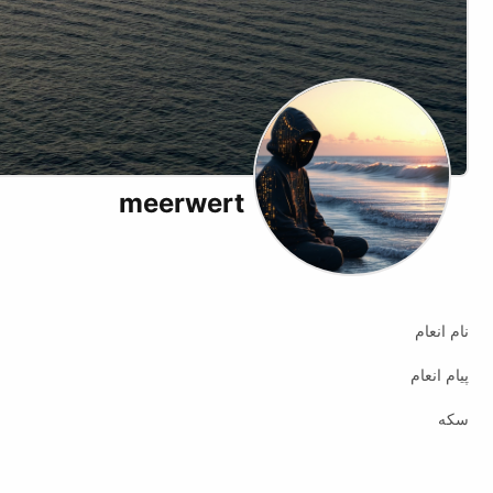
meerwert
Website
نام انعام
پیام انعام
سکه