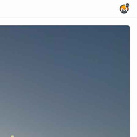
Home Page