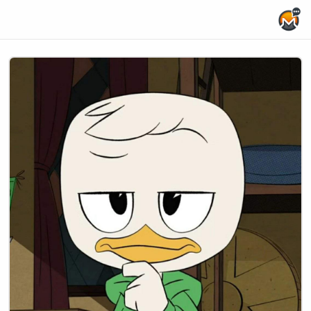
Home Page