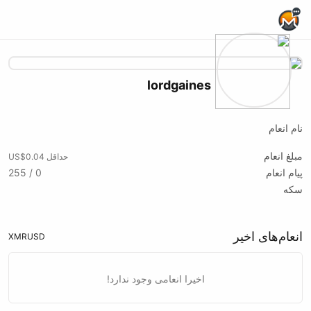
Home Page
lordgaines
نام انعام
مبلغ انعام
حداقل US$0.04
پیام انعام
0 / 255
سکه
انعام‌های اخیر
XMR
USD
اخیرا انعامی وجود ندارد!