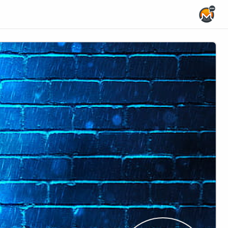
Home Page