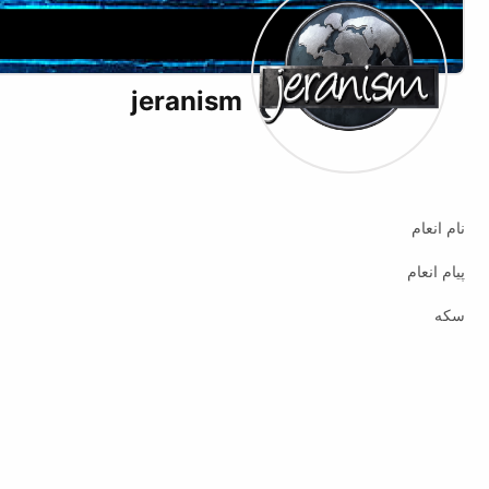
jeranism
نام انعام
پیام انعام
سکه