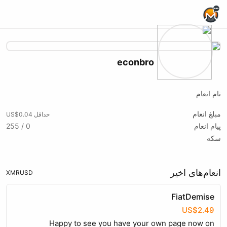
Home Page
econbro
نام انعام
مبلغ انعام
حداقل US$0.04
پیام انعام
0 / 255
سکه
انعام‌های اخیر
XMR
USD
FiatDemise
US$2.49
Happy to see you have your own page now on