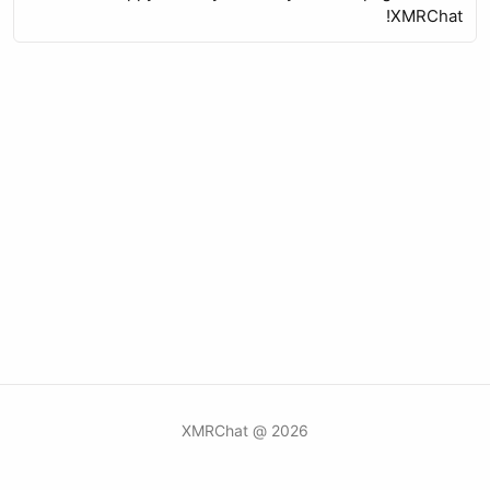
XMRChat!
2026 @ XMRChat