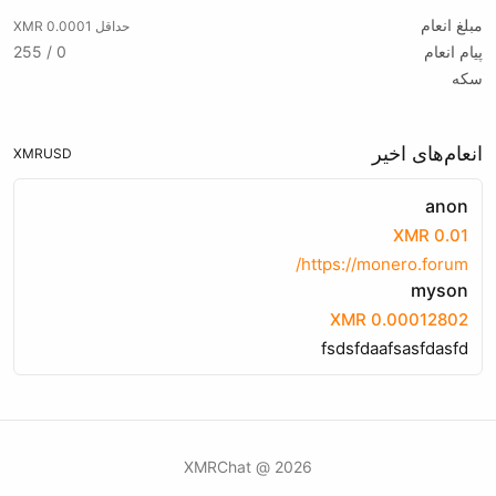
مبلغ انعام
حداقل 0.0001 XMR
پیام انعام
0 / 255
سکه
انعام‌های اخیر
XMR
USD
anon
0.01 XMR
https://monero.forum/
myson
0.00012802 XMR
fsdsfdaafsasfdasfd
2026 @ XMRChat