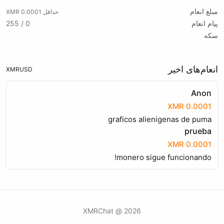
مبلغ انعام
حداقل 0.0001 XMR
پیام انعام
0 / 255
سکه
انعام‌های اخیر
XMR
USD
Anon
0.0001 XMR
graficos alienigenas de puma
prueba
0.0001 XMR
monero sigue funcionando!
2026 @ XMRChat