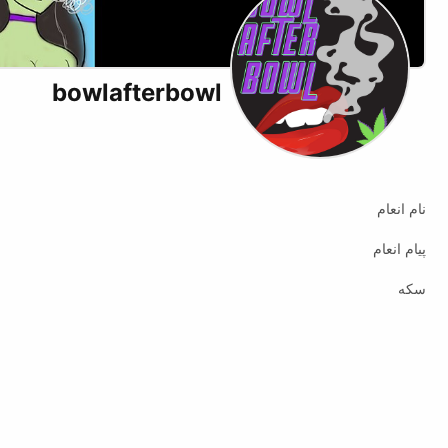
bowlafterbowl
نام انعام
پیام انعام
سکه