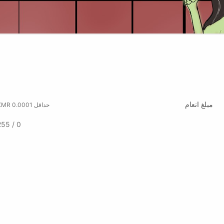
مبلغ انعام
حداقل 0.0001 XMR
0 / 255