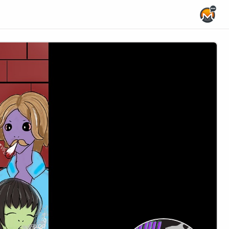
Home Page