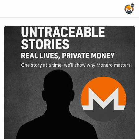
Home Page