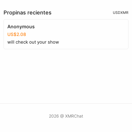
Propinas recientes
USD
XMR
Anonymous
US$2.08
will check out your show
2026 @ XMRChat