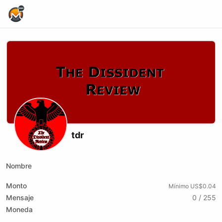
Home Page
tdr
Nombre
Monto
Mínimo US$0.04
Mensaje
0 / 255
Moneda