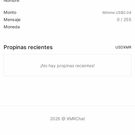
Nombre
Monto
Mínimo US$0.04
Mensaje
0 / 255
Moneda
Propinas recientes
USD
XMR
¡No hay propinas recientes!
2026 @ XMRChat