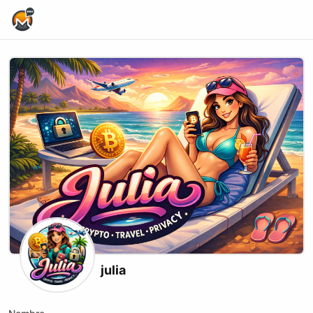
Home Page
julia