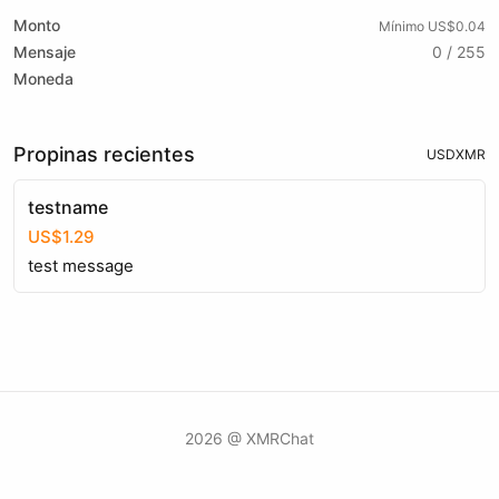
Monto
Mínimo US$0.04
Mensaje
0 / 255
Moneda
Propinas recientes
USD
XMR
testname
US$1.29
test message
2026 @ XMRChat