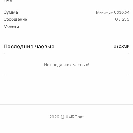
Имя
Сумма
Минимум US$0.04
Сообщение
0 / 255
Монета
Последние чаевые
USD
XMR
Нет недавних чаевых!
2026 @ XMRChat