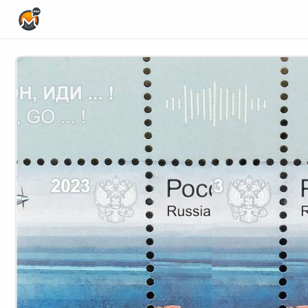
Home Page