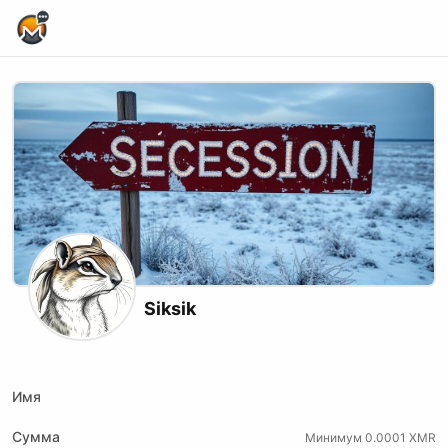
Home Page
Siksik
X (formerly Twitter)
Telegram
Website
Имя
Сумма
Минимум 0.0001 XMR