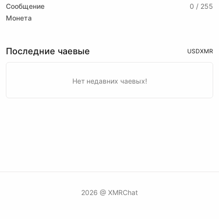
Сообщение
0 / 255
Монета
Последние чаевые
USD
XMR
Нет недавних чаевых!
2026 @ XMRChat