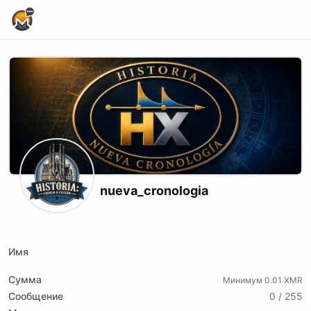
Home Page
nueva_cronologia
X (formerly Twitter)
Youtube
Tiktok
Имя
Сумма
Минимум 0.01 XMR
Сообщение
0 / 255