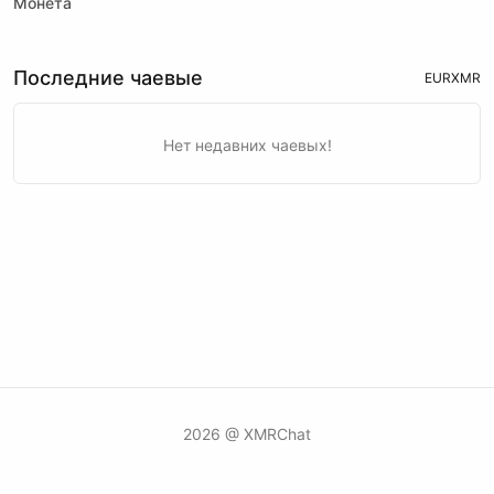
Монета
Последние чаевые
EUR
XMR
Нет недавних чаевых!
2026 @ XMRChat