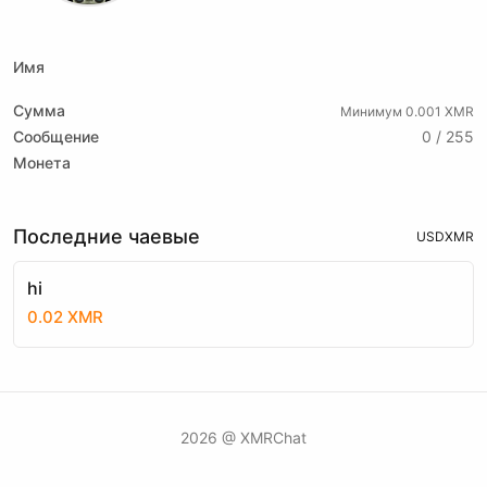
xmrbazaar
Имя
Сумма
Минимум 0.001 XMR
Сообщение
0 / 255
Монета
Последние чаевые
USD
XMR
hi
0.02 XMR
2026 @ XMRChat