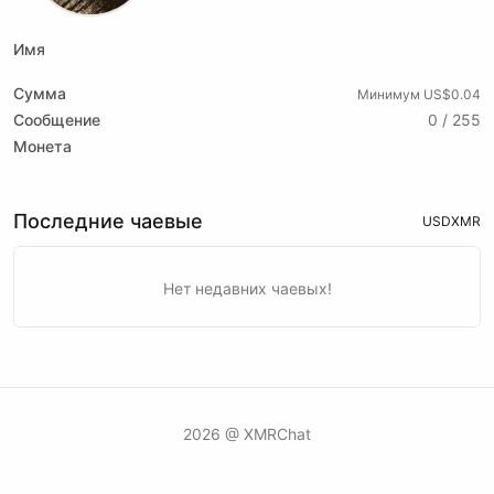
Имя
Сумма
Минимум US$0.04
Сообщение
0 / 255
Монета
Последние чаевые
USD
XMR
Нет недавних чаевых!
2026 @ XMRChat