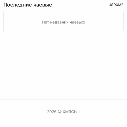
Последние чаевые
USD
XMR
Нет недавних чаевых!
2026 @ XMRChat