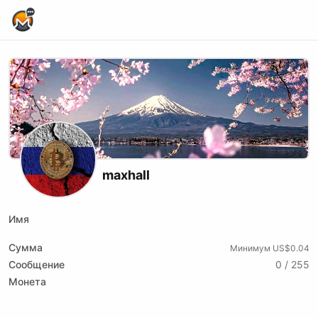
Home Page
maxhall
Имя
Сумма
Минимум US$0.04
Сообщение
0 / 255
Монета