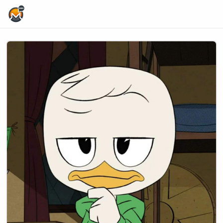
Home Page