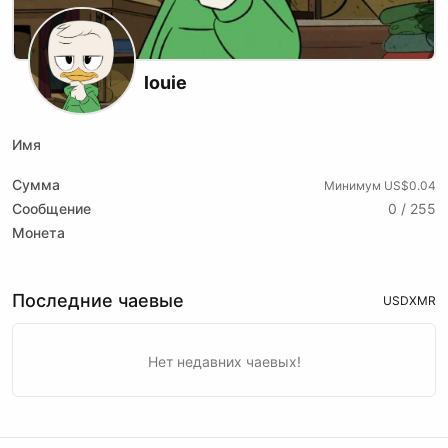
louie
Имя
Сумма
Минимум US$0.04
Сообщение
0 / 255
Монета
Последние чаевые
USD
XMR
Нет недавних чаевых!