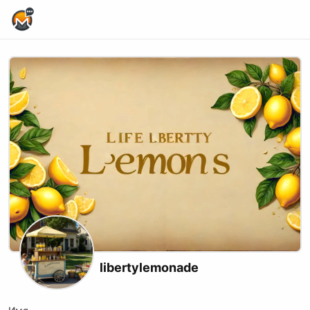
Home Page
libertylemonade