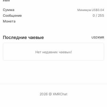
Имя
Сумма
Минимум US$0.04
Сообщение
0 / 255
Монета
Последние чаевые
USD
XMR
Нет недавних чаевых!
2026 @ XMRChat