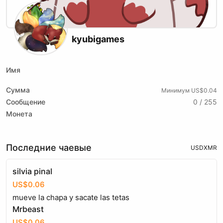
kyubigames
Имя
Сумма
Минимум US$0.04
Сообщение
0 / 255
Монета
Последние чаевые
USD
XMR
silvia pinal
US$0.06
mueve la chapa y sacate las tetas
Mrbeast
US$0.06