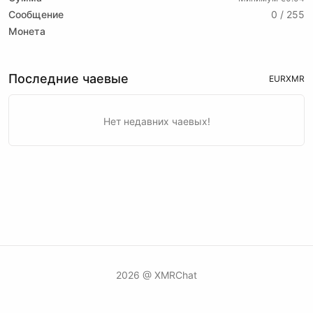
Сообщение
0 / 255
Монета
Последние чаевые
EUR
XMR
Нет недавних чаевых!
2026 @ XMRChat