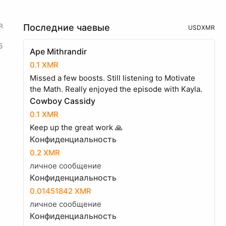
R
Последние чаевые
USD
XMR
5
Ape Mithrandir
0.1 XMR
Missed a few boosts. Still listening to Motivate
the Math. Really enjoyed the episode with Kayla.
Cowboy Cassidy
0.1 XMR
Keep up the great work 🙏
Конфиденциальность
0.2 XMR
личное сообщение
Конфиденциальность
0.01451842 XMR
личное сообщение
Конфиденциальность