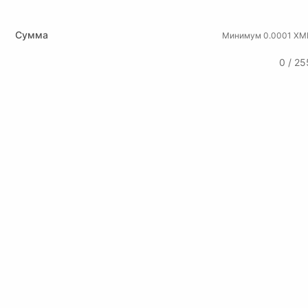
Сумма
Минимум 0.0001 XM
0 / 25