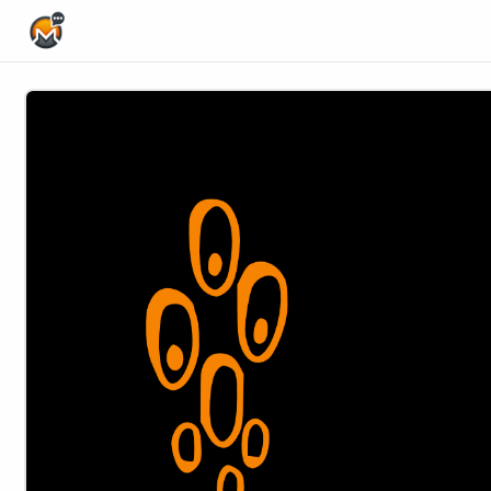
Home Page