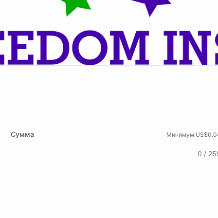
Сумма
Минимум US$0.0
0 / 25