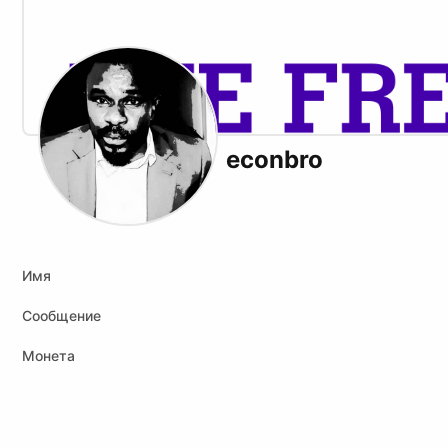
econbro
Имя
Сообщение
Монета