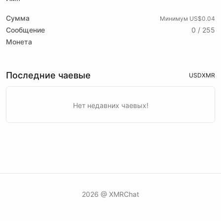
Сумма
Минимум US$0.04
Сообщение
0 / 255
Монета
Последние чаевые
USD
XMR
Нет недавних чаевых!
2026 @ XMRChat