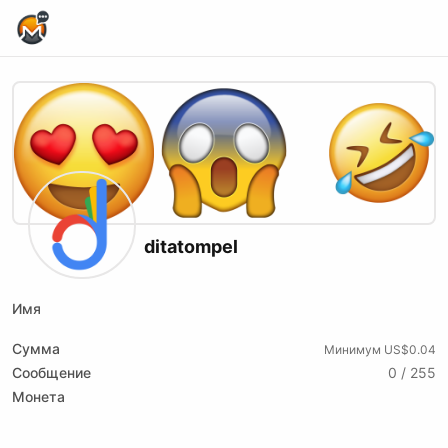
Home Page
ditatompel
Имя
Сумма
Минимум US$0.04
Сообщение
0 / 255
Монета