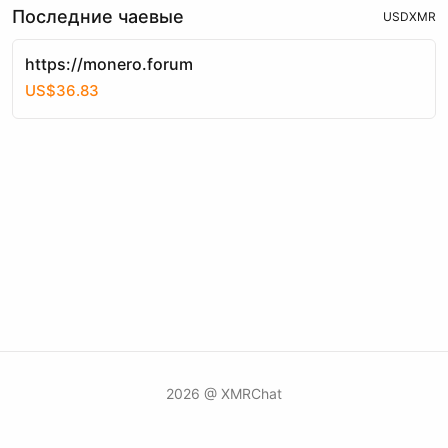
Последние чаевые
USD
XMR
https://monero.forum
US$36.83
2026 @ XMRChat