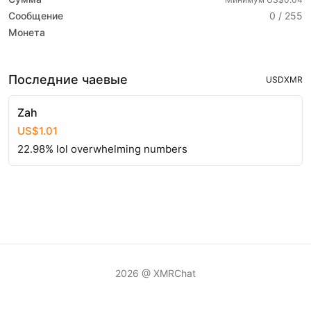
Сообщение
0 / 255
Монета
Последние чаевые
USD
XMR
Zah
US$1.01
22.98% lol overwhelming numbers
2026 @ XMRChat