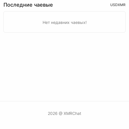
Последние чаевые
USD
XMR
Нет недавних чаевых!
2026 @ XMRChat