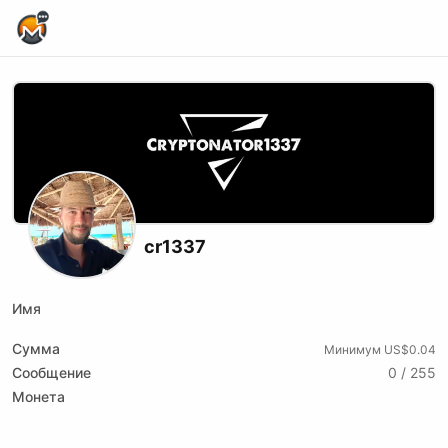
Home Page
cr1337
Имя
Сумма
Минимум US$0.04
Сообщение
0 / 255
Монета